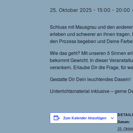
25. Oktober 2025 - 15:00
-
20:00
Schluss mit Mausgrau und den anderen 
erleben und schwerer an ihnen tragen.
den Prozess begeben und Deine Farbe
Wie das geht? Mit unseren 5 Sinnen erl
bekommt Gewicht. In dieser Veranstaltu
verankern. Erlaube Dir die Frage, für w
Gestatte Dir Dein leuchtendes Dasein!
Unterrichtsmaterial inklusive – gerne De
DETAIL
Zum Kalender hinzufügen
Datum:
25. Okto