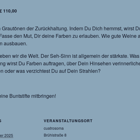
€ 110,00
Grautönen der Zurückhaltung. Indem Du Dich hemmst, wirst Du v
 Fasse den Mut, Dir deine Farben zu erlauben. Wie gute Weine 
n ausbauen.
eben wir die Welt. Der Seh-Sinn ist allgemein der stärkste. Wa
ng wirst Du Farben auftragen, über Dein Hinsehen verinnerlich
en oder was verzichtest Du auf Dein Strahlen?
ine Buntstifte mitbringen!
S
VERANSTALTUNGSORT
cuatrosoma
Brühlstraße 8
ber 2025