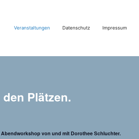
Veranstaltungen
Datenschutz
Impressum
 den Plätzen.
 “ Abendworkshop von und mit Dorothee Schluchter.