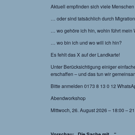
Aktuell empfinden sich viele Menschen
… oder sind tatsächlich durch Migratio
… wo gehöre ich hin, wohin führt mei
… wo bin ich und wo will ich hin?
Es fehlt das X auf der Landkarte!
Unter Berücksichtigung einiger einfache
erschaffen – und das tun wir gemein
Bitte anmelden 0173 8 13 0 12 WhatsA
Abendworkshop
Mittwoch, 26. August 2026 – 18:00 – 21
Vorschau: „Die Sache mit…“