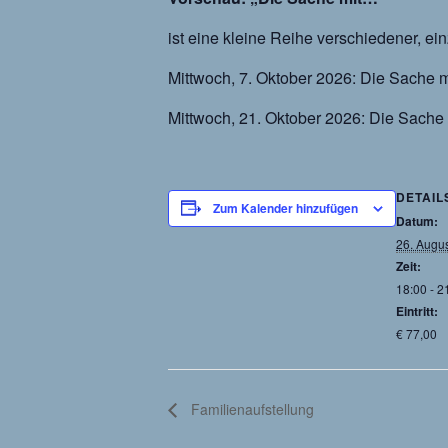
ist eine kleine Reihe verschiedener, e
Mittwoch, 7. Oktober 2026: Die Sache 
Mittwoch, 21. Oktober 2026: Die Sache
DETAIL
Zum Kalender hinzufügen
Datum:
26. Augu
Zeit:
18:00 - 2
Eintritt:
€ 77,00
Familienaufstellung