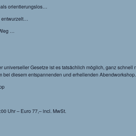
 als orientierungslos…
n entwurzelt…
n Weg …
r universeller Gesetze ist es tatsächlich möglich, ganz schnell 
sam bei diesem entspannenden und erhellenden Abendworksho
pp
:00 Uhr – Euro 77,– incl. MwSt.