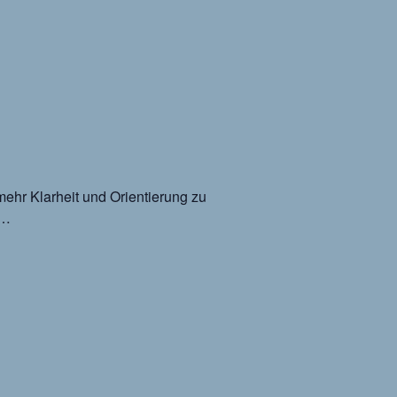
mehr Klarheit und Orientierung zu
p…