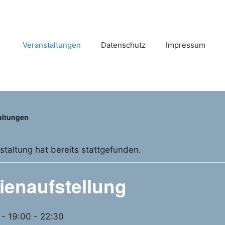
Veranstaltungen
Datenschutz
Impressum
taltungen
staltung hat bereits stattgefunden.
ienaufstellung
 - 19:00
-
22:30