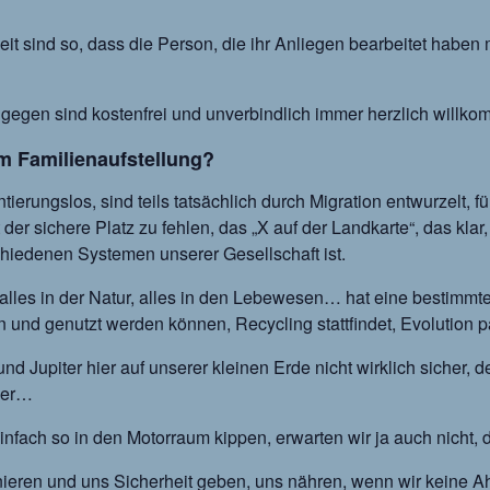
it sind so, dass die Person, die ihr Anliegen bearbeitet haben
 hingegen sind kostenfrei und unverbindlich immer herzlich wil
m Familienaufstellung?
tierungslos, sind teils tatsächlich durch Migration entwurzelt, 
er sichere Platz zu fehlen, das „X auf der Landkarte“, das klar,
hiedenen Systemen unserer Gesellschaft ist.
 alles in der Natur, alles in den Lebewesen… hat eine bestimmte
n und genutzt werden können, Recycling stattfindet, Evolution
d Jupiter hier auf unserer kleinen Erde nicht wirklich sicher, 
ber…
infach so in den Motorraum kippen, erwarten wir ja auch nicht, d
nieren und uns Sicherheit geben, uns nähren, wenn wir keine A