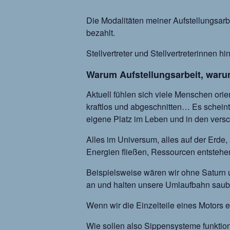
Die Modalitäten meiner Aufstellungsarbe
bezahlt.
Stellvertreter und Stellvertreterinnen
Warum Aufstellungsarbeit, waru
Aktuell fühlen sich viele Menschen orien
kraftlos und abgeschnitten… Es scheint d
eigene Platz im Leben und in den versc
Alles im Universum, alles auf der Erde,
Energien fließen, Ressourcen entstehe
Beispielsweise wären wir ohne Saturn un
an und halten unsere Umlaufbahn sau
Wenn wir die Einzelteile eines Motors e
Wie sollen also Sippensysteme funktio