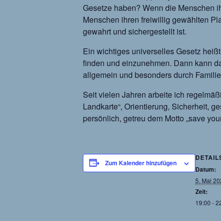
Gesetze haben? Wenn die Menschen ih
Menschen ihren freiwillig gewählten Pl
gewahrt und sichergestellt ist.
Ein wichtiges universelles Gesetz heiß
finden und einzunehmen. Dann kann das
allgemein und besonders durch Familie
Seit vielen Jahren arbeite ich regelmä
Landkarte“, Orientierung, Sicherheit, 
persönlich, getreu dem Motto „save your 
DETAIL
Zum Kalender hinzufügen
Datum:
5. Mai 2
Zeit:
19:00 - 2