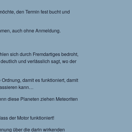
 möchte, den Termin fest bucht und
lkommen, auch ohne Anmeldung.
fühlen sich durch Fremdartiges bedroht,
 deutlich und verlässlich sagt, wo der
 Ordnung, damit es funktioniert, damit
 passieren kann…
denn diese Planeten ziehen Meteoriten
ass der Motor funktioniert!
hnung über die darin wirkenden