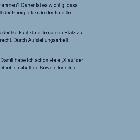
hmen? Daher ist es wichtig, dass
 der Energiefluss in der Familie
 der Herkunftsfamilie seinen Platz zu
echt. Durch Aufstellungsarbeit
Damit habe ich schon viele „X auf der
eiheit erschaffen. Sowohl für mich